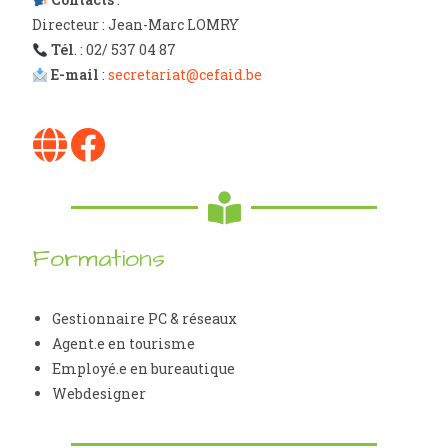
Directeur : Jean-Marc LOMRY
Tél
. : 02/ 537 04 87
E-mail
:
secretariat@cefaid.be
Formations
Gestionnaire PC & réseaux
Agent.e en tourisme
Employé.e en bureautique
Webdesigner