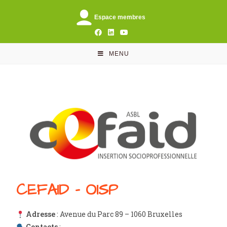
Espace membres
MENU
CEFAID - OISP
Adresse
: Avenue du Parc 89 – 1060 Bruxelles
Contacts
: