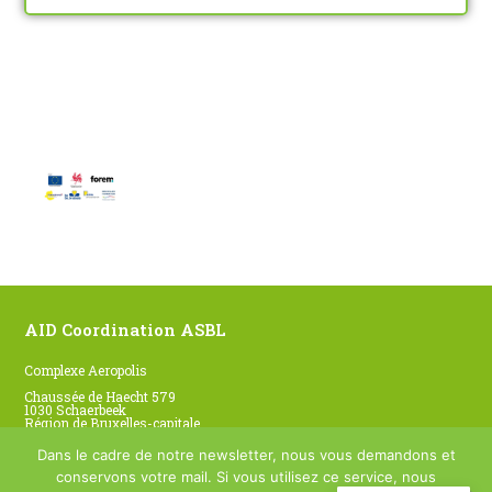
AID Coordination ASBL
Complexe Aeropolis
Chaussée de Haecht 579
1030 Schaerbeek
Région de Bruxelles-capitale
Belgique
Dans le cadre de notre newsletter, nous vous demandons et
02 246 38 62
secretariat@www.aid-com.be
conservons votre mail. Si vous utilisez ce service, nous