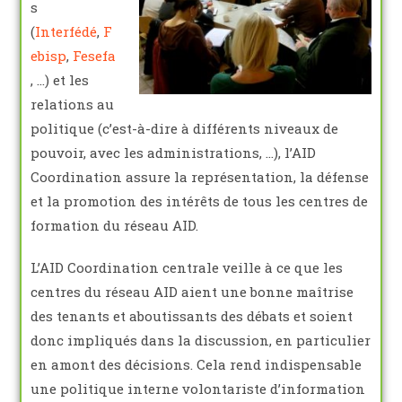
s
(
Interfédé
,
F
ebisp
,
Fesefa
, …) et les
relations au
politique (c’est-à-dire à différents niveaux de
pouvoir, avec les administrations, …), l’AID
Coordination assure la représentation, la défense
et la promotion des intérêts de tous les centres de
formation du réseau AID.
L’AID Coordination centrale veille à ce que les
centres du réseau AID aient une bonne maîtrise
des tenants et aboutissants des débats et soient
donc impliqués dans la discussion, en particulier
en amont des décisions. Cela rend indispensable
une politique interne volontariste d’information