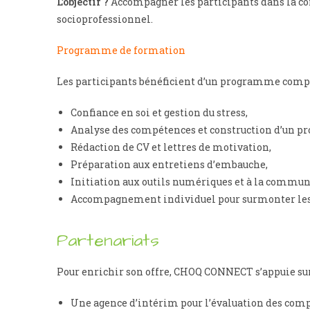
L’objectif ?
Accompagner les participants dans la cons
socioprofessionnel.
Programme de formation
Les participants bénéficient d’un programme compl
Confiance en soi et gestion du stress,
Analyse des compétences et construction d’un pro
Rédaction de CV et lettres de motivation,
Préparation aux entretiens d’embauche,
Initiation aux outils numériques et à la commun
Accompagnement individuel pour surmonter les d
Partenariats
Pour enrichir son offre, CHOQ CONNECT s’appuie sur 
Une agence d’intérim pour l’évaluation des comp