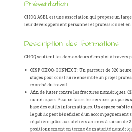
Présentation
CHOQ ASBL est une association qui propose un large
leur développement personnel et professionnel en 
Description des formations
CHOQ soutient les demandeurs d’emploi à travers plu
CISP CHOQ-CONNECT
: Un parcours de 320 heur
stages pour construire ensemble un projet profes
marché du travail.
Afin de lutter contre les fractures numériques, 
numériques. Pour ce faire, les services proposés
base des outils informatiques.
Un espace public
le public peut bénéficier d’un accompagnement
régulière grâce aux ateliers animés à raison de 2
positionnement en terme de maturité numérique 