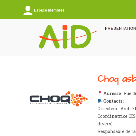
Espace membres
PRESENTATIO
Choq asb
Adresse
: Rue d
Contacts
:
Directeur : André
Coordinatrice CIS
divers)
Responsable de la