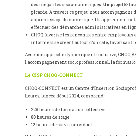
des inégalités socio-numériques.
Un projet E-In
picarde. A travers ce projet, nous accompagnons 
apprentissage du numérique. Ils apprennent not
effectuer des démarches administratives en lig
CHOQ favorise les rencontres entre employeurs e
informels se créent autour d’un café, favorisant 
Avec une approche dynamique et inclusive, CHOQ A
l’accompagnement socioprofessionnel, la formation
Le CISP CHOQ-CONNECT
CHOQ-CONNECT est un Centre d’Insertion Socioprofes
heures, lancée début 2024, comprend :
228 heures de formation collective
80 heures de stage
12 heures de suivi individuel