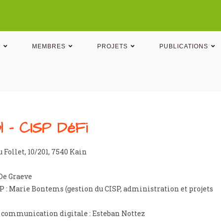
N
MEMBRES
PROJETS
PUBLICATIONS
l - CISP DéFi
u Follet, 10/201, 7540 Kain
 De Graeve
P : Marie Bontems (gestion du CISP, administration et projets
 communication digitale : Esteban Nottez