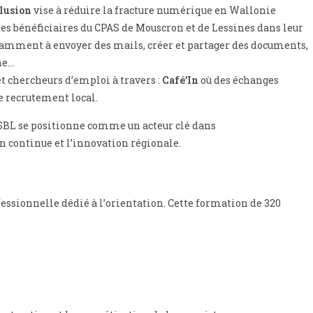
clusion
vise à réduire la fracture numérique en Wallonie
des bénéficiaires du CPAS de Mouscron et de Lessines dans leur
amment à envoyer des mails, créer et partager des documents,
ne…
t chercheurs d’emploi à travers :
Café’In
où des échanges
le recrutement local.
SBL se positionne comme un acteur clé dans
 continue et l’innovation régionale.
sionnelle dédié à l’orientation. Cette formation de 320