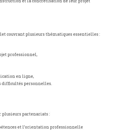
truction et la concrétisation de leur projet
et couvrant plusieurs thématiques essentielles :
jet professionnel,
ication en ligne,
ifficultés personnelles.
plusieurs partenariats :
étences et l’orientation professionnelle