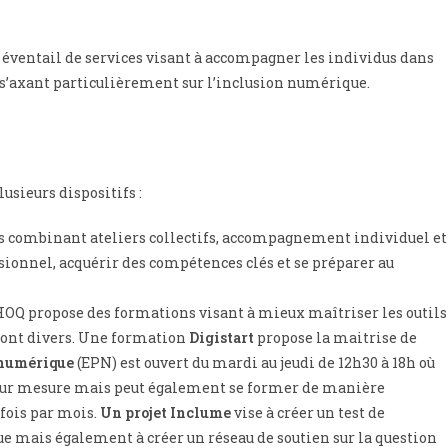
 éventail de services visant à accompagner les individus dans
s’axant particulièrement sur l’inclusion numérique.
sieurs dispositifs :
es combinant ateliers collectifs, accompagnement individuel et
sionnel, acquérir des compétences clés et se préparer au
CHOQ propose des formations visant à mieux maîtriser les outils
 sont divers. Une formation
Digistart
propose la maitrise de
 numérique
(EPN) est ouvert du mardi au jeudi de 12h30 à 18h où
 sur mesure mais peut également se former de manière
 fois par mois.
Un projet Inclume
vise à créer un test de
mais également à créer un réseau de soutien sur la question