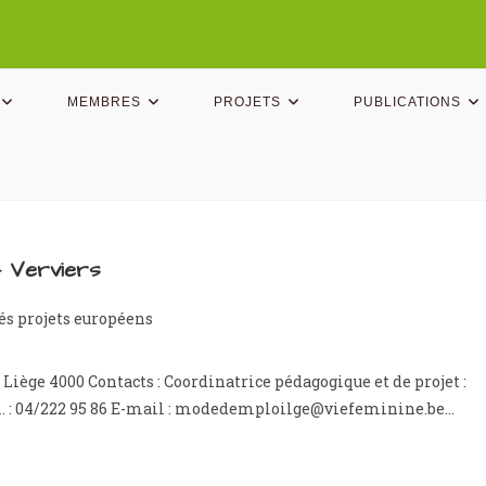
MEMBRES
PROJETS
PUBLICATIONS
– Verviers
és projets européens
Liège 4000 Contacts : Coordinatrice pédagogique et de projet :
l. : 04/222 95 86 E-mail : modedemploilge@viefeminine.be…