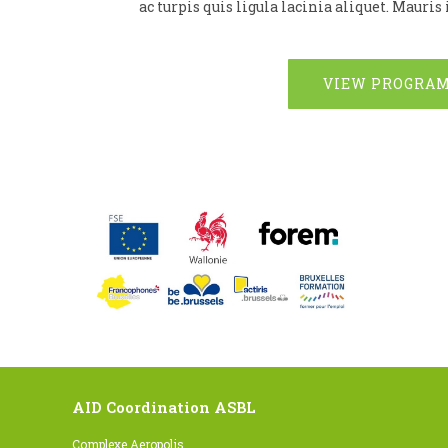
ac turpis quis ligula lacinia aliquet. Mauri
VIEW PROGRA
AID Coordination ASBL
Complexe Aeropolis