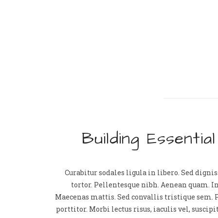
Building Essentia
Curabitur sodales ligula in libero. Sed digni
tortor. Pellentesque nibh. Aenean quam. In
Maecenas mattis. Sed convallis tristique sem. P
porttitor. Morbi lectus risus, iaculis vel, suscip