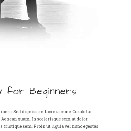
ity for Beginners
 libero. Sed dignissim lacinia nunc. Curabitur
. Aenean quam. In scelerisque sem at dolor.
 tristique sem. Proin ut ligula vel nunc egestas