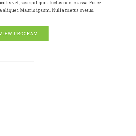
aculis vel, suscipit quis, luctus non, massa. Fusce
nia aliquet. Mauris ipsum. Nulla metus metus.
VIEW PROGRAM