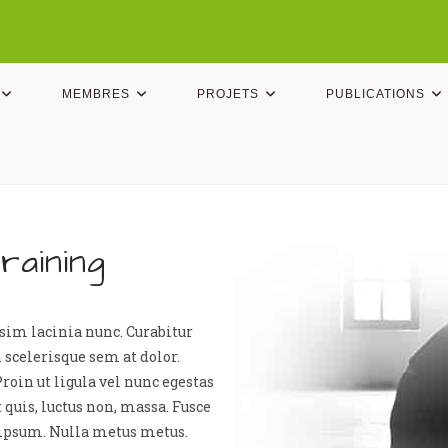
MEMBRES
PROJETS
PUBLICATIONS
raining
ssim lacinia nunc. Curabitur
 scelerisque sem at dolor.
roin ut ligula vel nunc egestas
it quis, luctus non, massa. Fusce
s ipsum. Nulla metus metus.