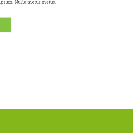
s ipsum. Nulla metus metus.
M