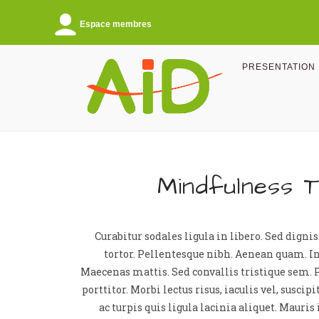
Espace membres
PRESENTATION
Mindfulness T
Curabitur sodales ligula in libero. Sed digni
tortor. Pellentesque nibh. Aenean quam. In
Maecenas mattis. Sed convallis tristique sem. P
porttitor. Morbi lectus risus, iaculis vel, suscip
ac turpis quis ligula lacinia aliquet. Mauri