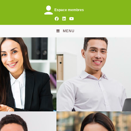
Espace membres
MENU