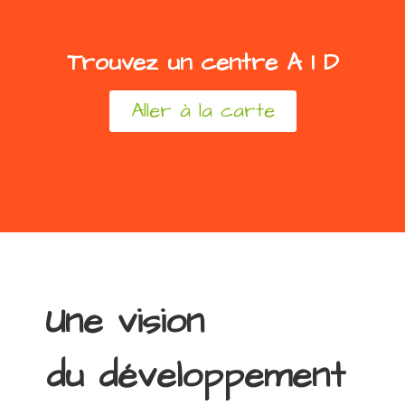
Trouvez un centre A I D
Aller à la carte
Une vision
du développement