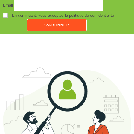
Email
En continuant, vous acceptez la politique de confidentialité