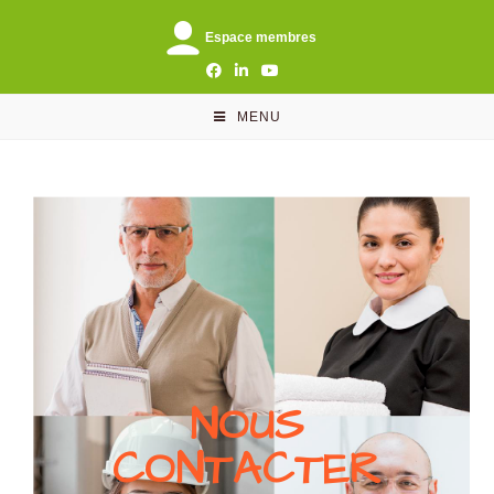
Espace membres
MENU
NOUS
CONTACTER