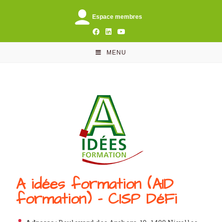
Espace membres
MENU
A idées formation (AID
formation) - CISP DéFi