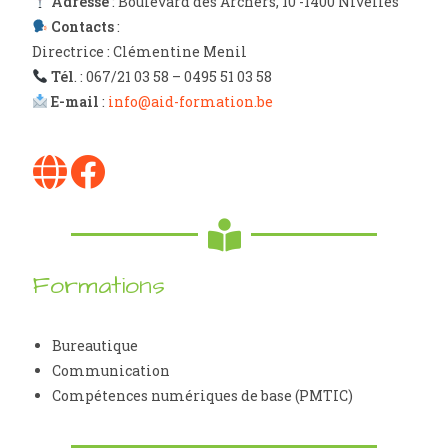
Adresse
: Boulevard des Archers, 10 -1400 Nivelles
Contacts
:
Directrice : Clémentine Menil
Tél
. : 067/21 03 58 – 0495 51 03 58
E-mail
:
info@aid-formation.be
Formations
Bureautique
Communication
Compétences numériques de base (PMTIC)