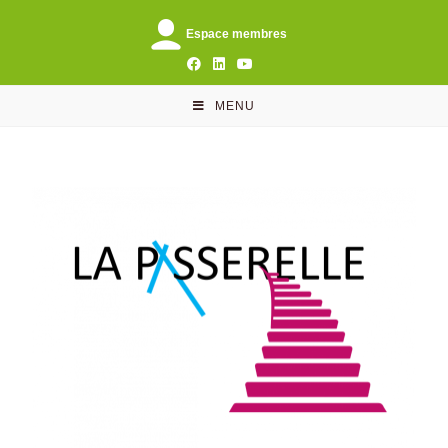
Espace membres
MENU