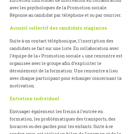
Entretien individuel de motivation en collaboration
avec les psychologues de la Promotion sociale.
Réponse au candidat par téléphone et ou par courrier.
Accueil collectif des candidats stagiaires
Suite à un contact téléphonique, l’inscription des
candidats se fait sur une liste. En collaboration avec
l’équipe de la « Promotion sociale », une rencontre est
organisée avec le groupe afin d’expliciter le
déroulement de la formation. Une rencontre a lieu
avec chaque participant pour échanger concernant la
motivation.
Entretien individuel
Envisager également les freins à l’entrée en
formation, les problématiques des transports, des
horaires ou des gardes pour les enfants. Suite à ce
rendez-vous, est réalisé un bilan de l’examen et de la