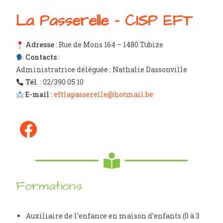
La Passerelle - CISP EFT
Adresse
: Rue de Mons 164 – 1480 Tubize
Contacts
:
Administratrice déléguée : Nathalie Dassonville
Tél
. : 02/390 05 10
E-mail
:
eftlapasserelle@hotmail.be
Formations
Auxiliaire de l’enfance en maison d’enfants (0 à 3