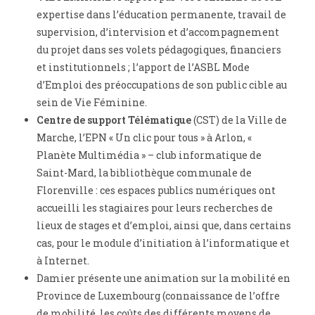
expertise dans l’éducation permanente, travail de
supervision, d’intervision et d’accompagnement
du projet dans ses volets pédagogiques, financiers
et institutionnels ; l’apport de l’ASBL Mode
d’Emploi des préoccupations de son public cible au
sein de Vie Féminine.
Centre de support Télématique
(CST) de la Ville de
Marche, l’EPN « Un clic pour tous » à Arlon, «
Planète Multimédia » – club informatique de
Saint-Mard, la bibliothèque communale de
Florenville : ces espaces publics numériques ont
accueilli les stagiaires pour leurs recherches de
lieux de stages et d’emploi, ainsi que, dans certains
cas, pour le module d’initiation à l’informatique et
à Internet.
Damier présente une animation sur la mobilité en
Province de Luxembourg (connaissance de l’offre
de mobilité, les coûts des différents moyens de