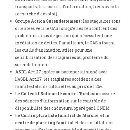
transports, les sources d’information, liens avec la
recherche d’emploi).
Groupe Action Surendettement
: les stagiaires sont
orientées vers le GAS lorsqu’elles rencontrent des
problèmes aigus de gestion qui nécessitent une
médiation de dettes. Par ailleurs, le GAS a fourni
les outils d’animation utiles pour une
sensibilisation des stagiaires au problème du
surendettement.
ASBL Art.27
: grâce au partenariat signé avec
l’ASBL Art.27, les stagiaires accédent à des
manifestations culturelles au prix de 1.25€.
Le
Collectif Solidarité contre l’Exclusion
assure
des séances d’information sur le contrôle de
disponibilité des chômeurs, opéré par l’ONEM.
Le
Centre pluraliste familial de Marche et le
centre de planning familial
et de consultations
conjugales d’Arlon mettent à la disposition des