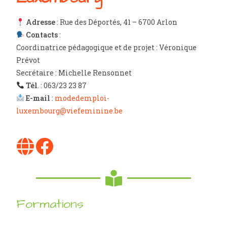
Adresse
: Rue des Déportés, 41 – 6700 Arlon
Contacts
:
Coordinatrice pédagogique et de projet : Véronique
Prévot
Secrétaire : Michelle Rensonnet
Tél
. : 063/23 23 87
E-mail
:
modedemploi-
luxembourg@viefeminine.be
Formations