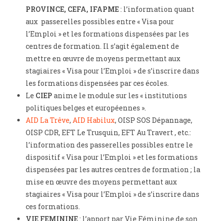
PROVINCE, CEFA, IFAPME
: l’information quant
aux passerelles possibles entre « Visa pour
l’Emploi » et les formations dispensées par les
centres de formation. Il s’agit également de
mettre en œuvre de moyens permettant aux
stagiaires « Visa pour l’Emploi » de s’inscrire dans
les formations dispensées par ces écoles.
Le
CIEP
anime le module sur les « institutions
politiques belges et européennes ».
AID La Trêve
,
AID Habilux
, OISP SOS Dépannage,
OISP CDR, EFT Le Trusquin, EFT Au Travert , etc.:
l’information des passerelles possibles entre le
dispositif « Visa pour l’Emploi » et les formations
dispensées par les autres centres de formation ; la
mise en œuvre des moyens permettant aux
stagiaires « Visa pour l’Emploi » de s’inscrire dans
ces formations.
VIE FEMININE
: l’apport par Vie Féminine de son