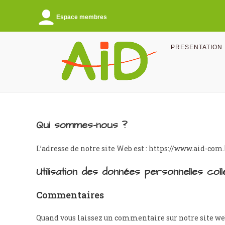
Skip
to
Espace membres
content
PRESENTATION
Qui sommes-nous ?
L’adresse de notre site Web est : https://www.aid-com
Utilisation des données personnelles col
Commentaires
Quand vous laissez un commentaire sur notre site we