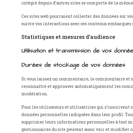
intégré depuis d’autres sites se comporte de la même m
Ces sites web pourraient collecter des données sur vous
suivre vos interactions avec ces contenus embarqués s
Statistiques et mesures d’audience
Utilisation et transmission de vos donné
Durées de stockage de vos données
Si vous laissez un commentaire, le commentaire et 
reconnaître et approuver automatiquement les comment
modération.
Pour les utilisateurs et utilisatrices qui s’inscrivent 
données personnelles indiquées dans leur profil. Tous 
supprimer leurs informations personnelles à tout mom
gestionnaires du site peuvent aussi voir et modifier 