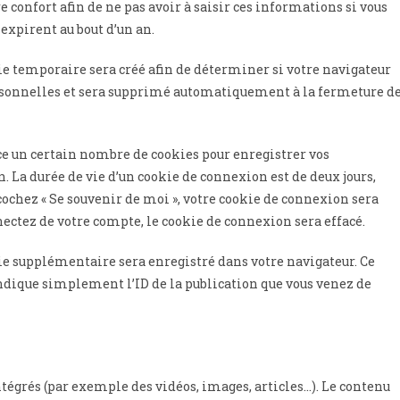
 confort afin de ne pas avoir à saisir ces informations si vous
expirent au bout d’un an.
ie temporaire sera créé afin de déterminer si votre navigateur
personnelles et sera supprimé automatiquement à la fermeture d
ce un certain nombre de cookies pour enregistrer vos
 La durée de vie d’un cookie de connexion est de deux jours,
s cochez « Se souvenir de moi », votre cookie de connexion sera
ctez de votre compte, le cookie de connexion sera effacé.
ie supplémentaire sera enregistré dans votre navigateur. Ce
dique simplement l’ID de la publication que vous venez de
ntégrés (par exemple des vidéos, images, articles…). Le contenu