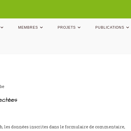
MEMBRES
PROJETS
PUBLICATIONS
.be
lectées
b, les données inscrites dans le formulaire de commentaire,