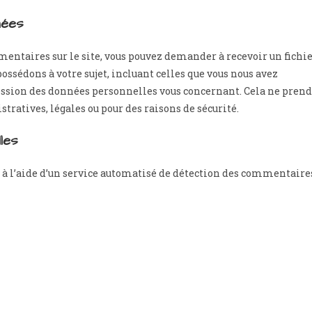
nées
mentaires sur le site, vous pouvez demander à recevoir un fichi
ssédons à votre sujet, incluant celles que vous nous avez
ssion des données personnelles vous concernant. Cela ne prend
tratives, légales ou pour des raisons de sécurité.
les
 à l’aide d’un service automatisé de détection des commentaire