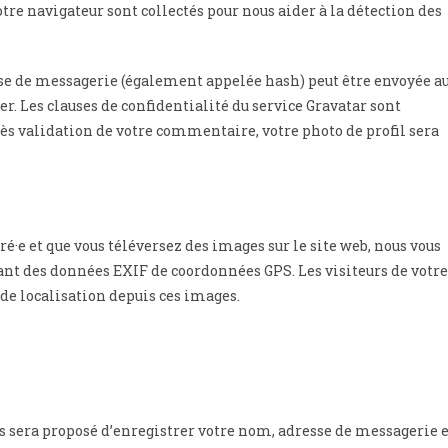
otre navigateur sont collectés pour nous aider à la détection des
se de messagerie (également appelée hash) peut être envoyée a
ier. Les clauses de confidentialité du service Gravatar sont
rès validation de votre commentaire, votre photo de profil sera
tré·e et que vous téléversez des images sur le site web, nous vous
ant des données EXIF de coordonnées GPS. Les visiteurs de votre
de localisation depuis ces images.
us sera proposé d’enregistrer votre nom, adresse de messagerie e