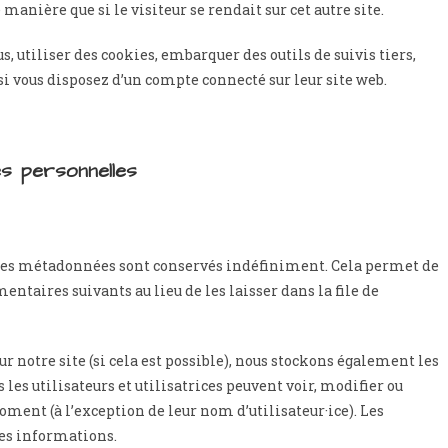
anière que si le visiteur se rendait sur cet autre site.
, utiliser des cookies, embarquer des outils de suivis tiers,
i vous disposez d’un compte connecté sur leur site web.
es personnelles
ses métadonnées sont conservés indéfiniment. Cela permet de
aires suivants au lieu de les laisser dans la file de
sur notre site (si cela est possible), nous stockons également les
les utilisateurs et utilisatrices peuvent voir, modifier ou
ent (à l’exception de leur nom d’utilisateur·ice). Les
ces informations.