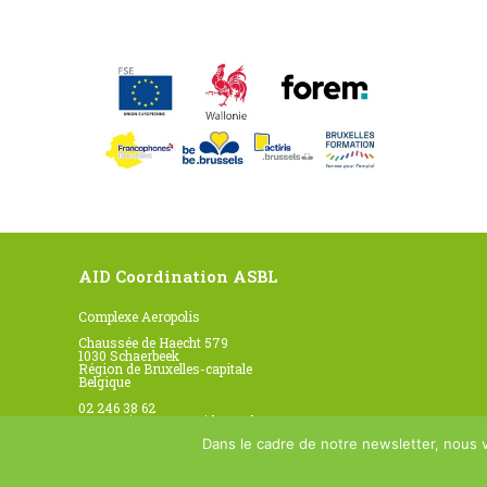
AID Coordination ASBL
Complexe Aeropolis
Chaussée de Haecht 579
1030 Schaerbeek
Région de Bruxelles-capitale
Belgique
02 246 38 62
secretariat@www.aid-com.be
Dans le cadre de notre newsletter, nous 
Formulaire de contact