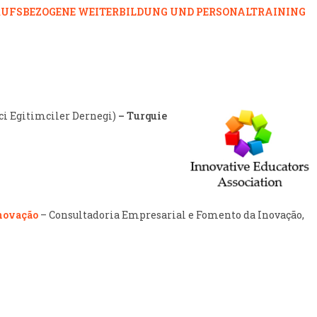
ERUFSBEZOGENE WEITERBILDUNG UND PERSONALTRAINING
ci Egitimciler Dernegi)
– Turquie
novação
– Consultadoria Empresarial e Fomento da Inovação,