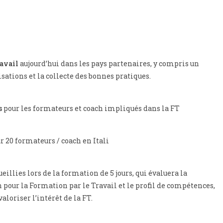
ravail
aujourd’hui dans les pays partenaires, y compris un
tions et la collecte des bonnes pratiques.
s
pour les formateurs et coach impliqués dans la FT
r 20 formateurs / coach en Itali
ueillies lors de la formation de 5 jours, qui évaluera la
our la Formation par le Travail et le profil de compétences,
loriser l’intérêt de la FT.