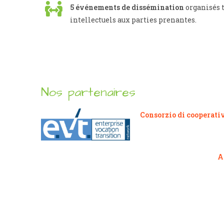
5 événements de dissémination
organisés t
intellectuels aux parties prenantes.
Nos partenaires
Consorzio di cooperati
A