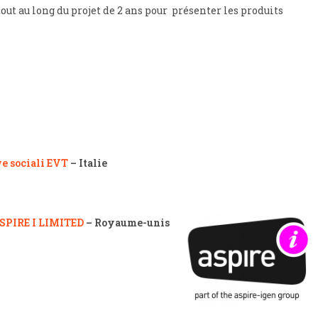
out au long du projet de 2 ans pour présenter les produits
ve sociali EVT
– Italie
SPIRE I LIMITED
– Royaume-unis