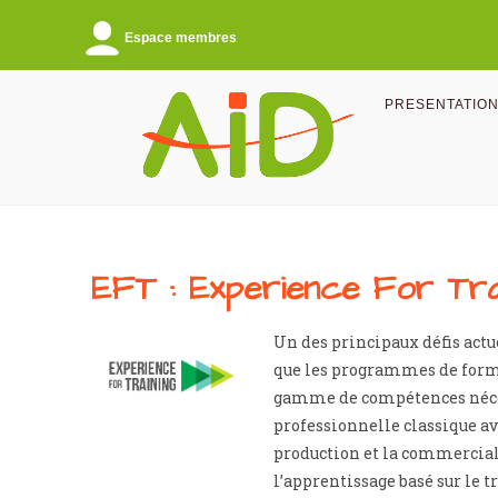
Espace membres
PRESENTATIO
EFT : Experience For Train
Un des principaux défis actue
que les programmes de forma
gamme de compétences néces
professionnelle classique av
production et la commerciali
l’apprentissage basé sur le t