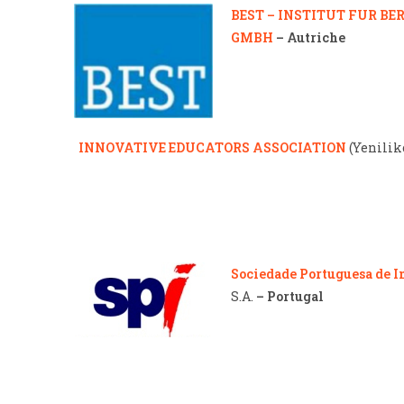
BEST – INSTITUT FUR B
GMBH
– Autriche
INNOVATIVE EDUCATORS ASSOCIATION
(Yenilik
Sociedade Portuguesa de I
S.A.
– Portugal