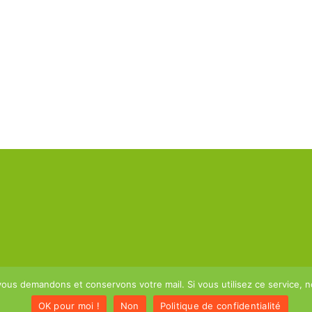
vous demandons et conservons votre mail. Si vous utilisez ce service,
OK pour moi !
Non
Politique de confidentialité