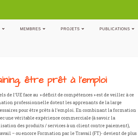
N
MEMBRES
PROJETS
PUBLICATIONS
ing, être prêt à l'emploi
ls de l’UE face au » déficit de compétences » est de veiller à ce
tion professionnelle dotent les apprenants de la large
saires pour être prêts à l’emploi. En combinant la formation
ec une véritable expérience commerciale (à savoir la
sation des produits / services à un client contre paiement),
ravail – ou encore Formation par le Travail (FT)- devient de plus