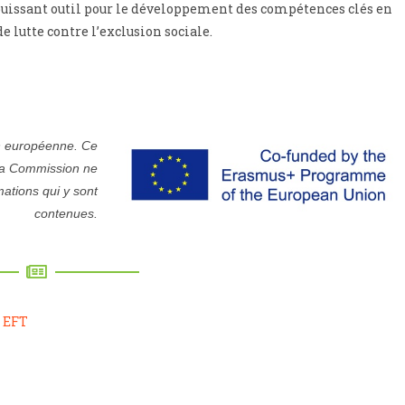
issant outil pour le développement des compétences clés en
 lutte contre l’exclusion sociale.
on européenne. Ce
 la Commission ne
mations qui y sont
contenues.
 EFT