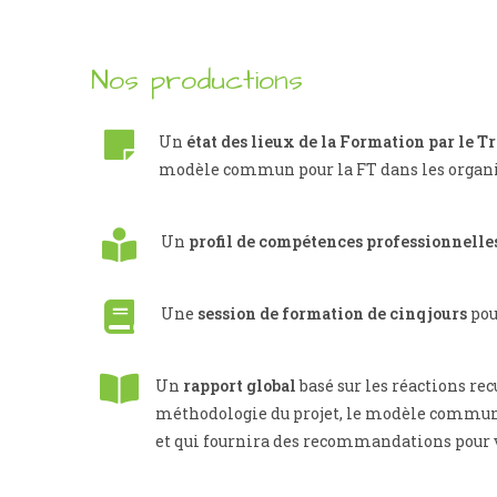
Nos productions
Un
état des lieux de la Formation par le T
modèle commun pour la FT dans les organisa
Un
profil de compétences professionnelle
Une
session de formation de cinq jours
pou
Un
rapport global
basé sur les réactions rec
méthodologie du projet, le modèle commun p
et qui fournira des recommandations pour va