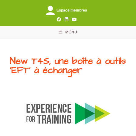
Espace membres
MENU
New T4S, une boîte à outils
‘EFT’ à échanger