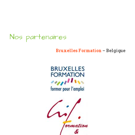
Nos partenaires
Bruxelles Formation
– Belgique