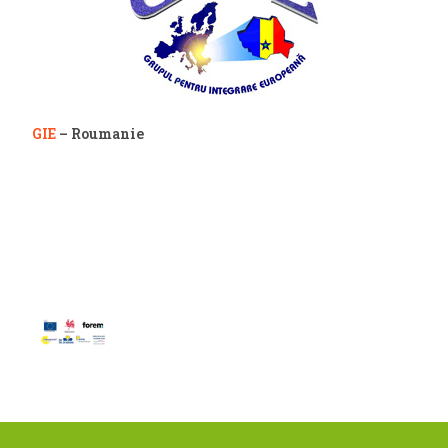
GIE
– Roumanie