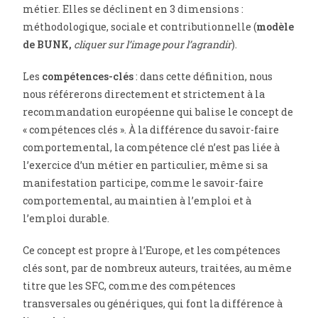
métier. Elles se déclinent en 3 dimensions :
méthodologique, sociale et contributionnelle (
modèle
de BUNK,
cliquer sur l’image pour l’agrandir
).
Les
compétences-clés
: dans cette définition, nous
nous référerons directement et strictement à la
recommandation européenne qui balise le concept de
« compétences clés ». À la différence du savoir-faire
comportemental, la compétence clé n’est pas liée à
l’exercice d’un métier en particulier, même si sa
manifestation participe, comme le savoir-faire
comportemental, au maintien à l’emploi et à
l’emploi durable.
Ce concept est propre à l’Europe, et les compétences
clés sont, par de nombreux auteurs, traitées, au même
titre que les SFC, comme des compétences
transversales ou génériques, qui font la différence à