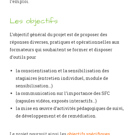
l’emploi.
Les objectifs
L’
objectif général
du projet est de proposer des
réponses diverses, pratiques et opérationnelles aux
formateurs qui souhaitent se former et disposer
d’outils pour
la conscientisation et la sensibilisation des
stagiaires (entretien individuel, module de
sensibilisation…)
la communication sur l’importance des SFC
(capsules vidéos, exposés interactifs…)
la mise en œuvre d’activités pédagogiques de suivi,
de développement et de remédiation.
Le projet poursuit ainsi les
objectifs spécifiques