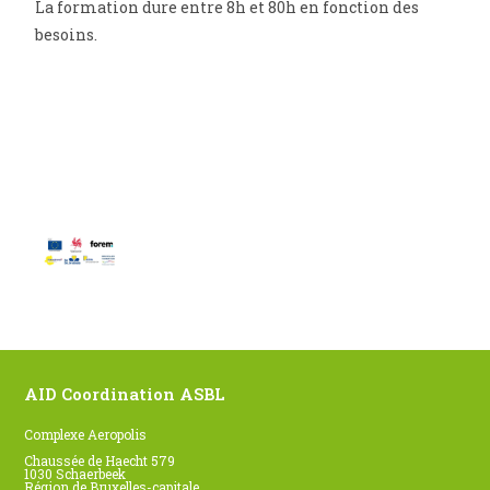
La formation dure entre 8h et 80h en fonction des
besoins.
AID Coordination ASBL
Complexe Aeropolis
Chaussée de Haecht 579
1030 Schaerbeek
Région de Bruxelles-capitale