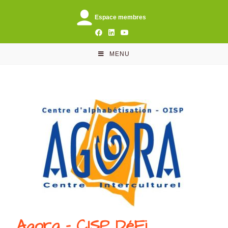
Espace membres
MENU
Agora - CISP DéFi