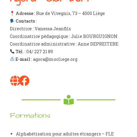
Adresse
: Rue de Vivegnis, 73 – 4000 Liège
Contacts
:
Directrice :
Vanessa Jeanfils
Coordinatrice pédagogique : Julie BOURGUIGNON
Coordinatrice administrative : Anne DEPREITERE
Tél
. : 04/ 227 21 89
E-mail
: agora@mocliege.org
Formations
Alphabétisation pour adultes étrangers – FLE