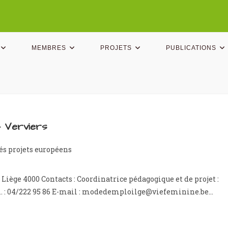
MEMBRES
PROJETS
PUBLICATIONS
– Verviers
és projets européens
Liège 4000 Contacts : Coordinatrice pédagogique et de projet :
l. : 04/222 95 86 E-mail : modedemploilge@viefeminine.be…