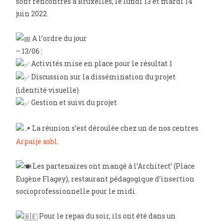
sont rencontrés à Bruxelles, le lundi 13 et mardi 14
juin 2022.
A l’ordre du jour
– 13/06 :
Activités mise en place pour le résultat 1
Discussion sur la dissémination du projet
(identité visuelle)
Gestion et suivi du projet
La réunion s’est déroulée chez un de nos centres
Arpaije asbl
.
Les partenaires ont mangé à l’Architect’ (Place
Eugène Flagey), restaurant pédagogique d’insertion
socioprofessionnelle pour le midi.
Pour le repas du soir, ils ont été dans un