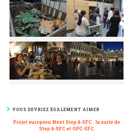
VOUS DEVRIEZ ÉGALEMENT AIMER
Projet européen Next Step 4-SFC : la suite de
Step 4-SFC et OPC-SFC