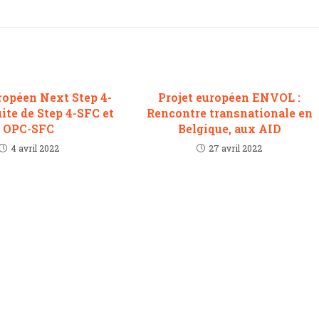
ropéen Next Step 4-
Projet européen ENVOL :
uite de Step 4-SFC et
Rencontre transnationale en
OPC-SFC
Belgique, aux AID
4 avril 2022
27 avril 2022