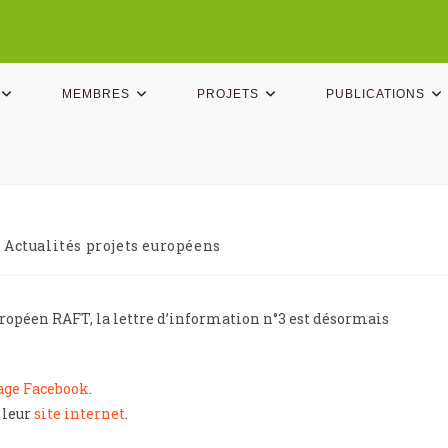
MEMBRES
PROJETS
PUBLICATIONS
Actualités projets européens
européen RAFT, la lettre d’information n°3 est désormais
age Facebook
.
 leur
site internet
.